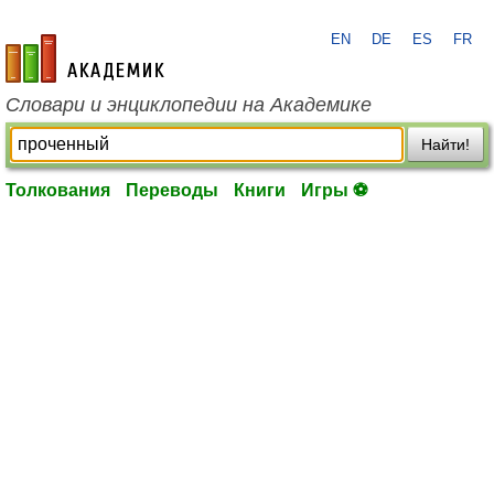
EN
DE
ES
FR
academic.ru
Словари и энциклопедии на Академике
Найти!
Толкования
Переводы
Книги
Игры ⚽